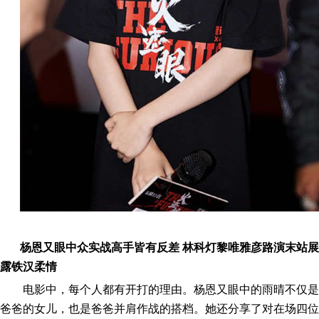
杨恩又眼中众实战高手皆有反差
林科灯黎唯雅彦路演末站展
露铁汉柔情
电影中，每个人都有开打的理由。杨恩又眼中的雨晴不仅是
爸爸的女儿，也是爸爸并肩作战的搭档。她还分享了对在场四位