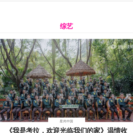
综艺
星尚中国
《我是考拉，欢迎光临我们的家》温情收