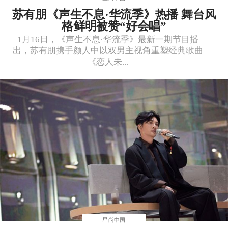
苏有朋《声生不息·华流季》热播 舞台风
格鲜明被赞“好会唱”
1月16日，《声生不息·华流季》最新一期节目播
出，苏有朋携手颜人中以双男主视角重塑经典歌曲
《恋人未...
星尚中国