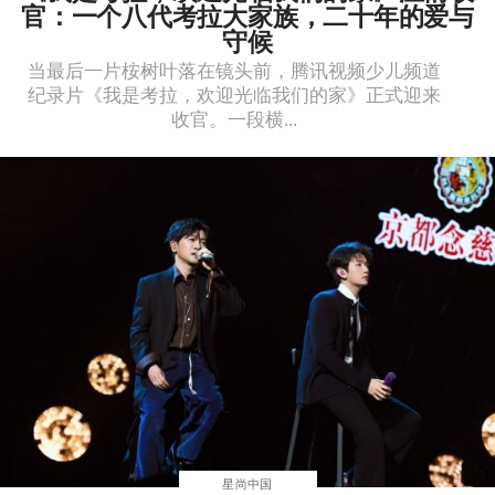
官：一个八代考拉大家族，二十年的爱与
守候
当最后一片桉树叶落在镜头前，腾讯视频少儿频道
纪录片《我是考拉，欢迎光临我们的家》正式迎来
收官。一段横...
星尚中国