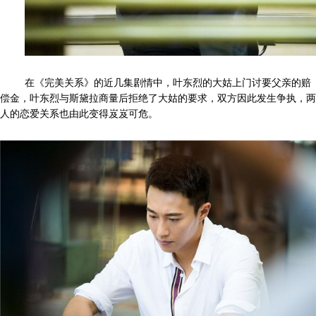
在《完美关系》的近几集剧情中，叶东烈的大姑上门讨要父亲的赔
偿金，叶东烈与斯黛拉商量后拒绝了大姑的要求，双方因此发生争执，两
人的恋爱关系也由此变得岌岌可危。