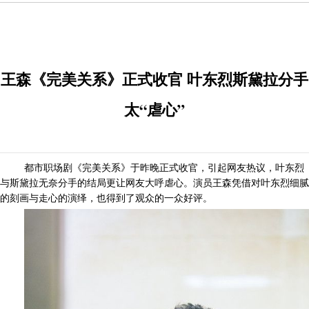
王森《完美关系》正式收官 叶东烈斯黛拉分手
太“虐心”
都市职场剧《完美关系》于昨晚正式收官，引起网友热议，叶东烈
与斯黛拉无奈分手的结局更让网友大呼虐心。演员王森凭借对叶东烈细腻
的刻画与走心的演绎，也得到了观众的一众好评。