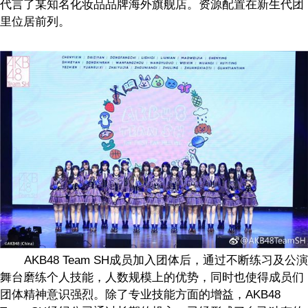
代言了某知名化妆品品牌海外旗舰店。资源配置在新生代团
里位居前列。
AKB48 Team SH
成员加入团体后，通过不断练习及公演
舞台磨练个人技能，人数规模上的优势，同时也使得成员们
团体精神意识强烈。除了专业技能方面的增益，
AKB48