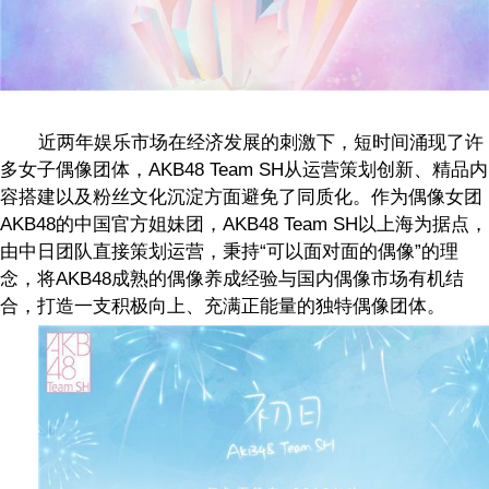
近两年娱乐市场在经济发展的刺激下，短时间涌现了许
多女子偶像团体，
AKB48 Team SH
从运营策划创新、精品内
容搭建以及粉丝文化沉淀方面避免了同质化。作为偶像女团
AKB48
的中国官方姐妹团，
AKB48 Team SH
以上海为据点，
由中日团队直接策划运营，秉持
“
可以面对面的偶像
”
的理
念，将
AKB48
成熟的偶像养成经验与国内偶像市场有机结
合，打造一支积极向上、充满正能量的独特偶像团体。