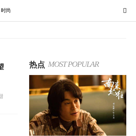
时尚
热点
MOST POPULAR
望
甜