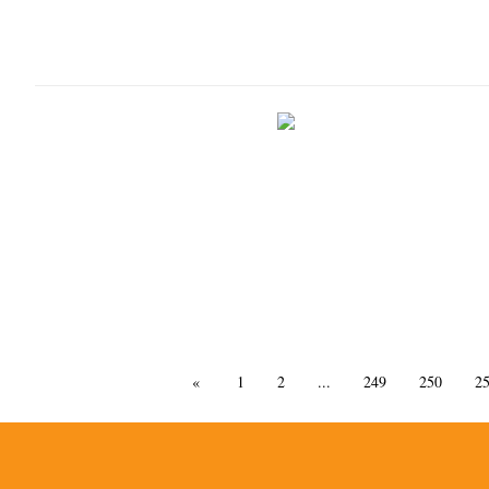
«
1
2
...
249
250
2