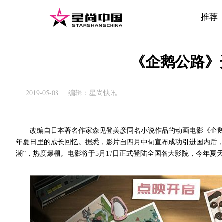
推荐
《企鹅公路》
2019-05-08 编辑：星尚快讯
改编自日本著名作家森见登美彦同名小说作品的动画电影《企鹅公
年夏日里的成长回忆。据悉，影片自四月中旬宣布成功引进国内后，
潮”，热度爆棚。电影将于5月17日正式登陆全国各大影院，今年夏