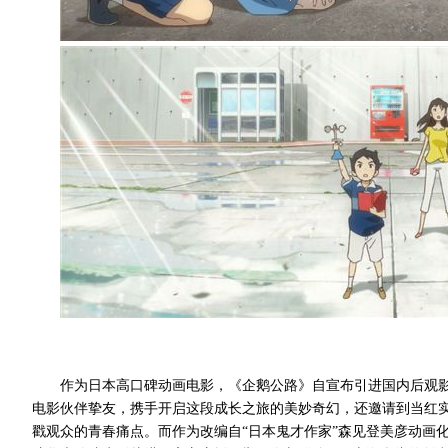
作为日本高口碑动画电影，《企鹅公路》自宣布引进国内后观影
电影伙伴挚友，携手开启这段成长之旅的美妙奇幻，还邀请到当红
戳观众的青春痛点。而作为改编自“日本鬼才作家”森见登美彦动画