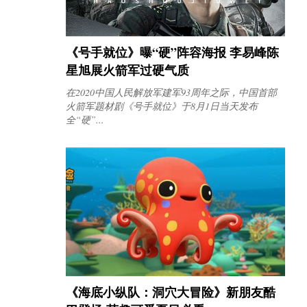
《号手就位》曝“硬”阵容海报 李易峰陈
星旭展火箭军过硬气质
在2020中国人民解放军建军93周年之际，中国首部
火箭军题材剧《号手就位》于8月1日当天发布
全“硬”...
《海底小纵队：洞穴大冒险》新朋友酷