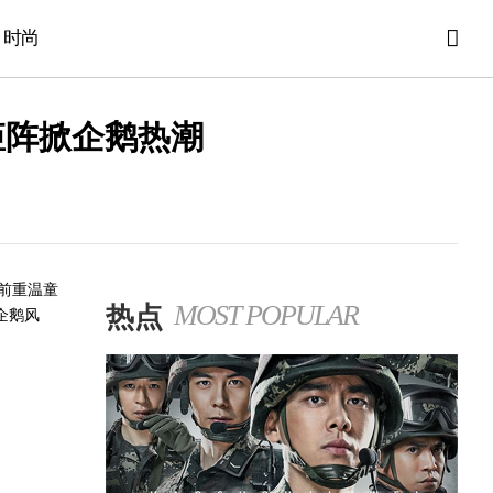
时尚
矩阵掀企鹅热潮
前重温童
热点
MOST POPULAR
企鹅风