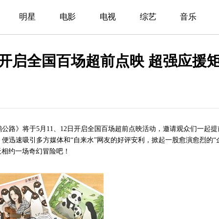
明星
电影
电视
综艺
音乐
开启全国百场超前点映 超强应援
路》将于5月11、12日开启全国百场超前
点映活动，邀请观众们一起提
便迅速吸引多方媒体和“自来水”网友的好评安利，掀起一股愈演愈烈的“
天相约一场奇幻冒险吧！