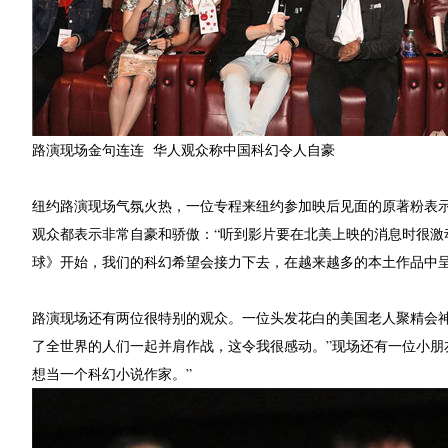
路演现场金句连连 华人观众称中国科幻令人自豪
纽约路演现场气氛火热，一位专程来纽约参加映后见面的原著粉表示
观众都表示非常自豪和骄傲：“听到影片要在北美上映的消息时很激
球》开始，我们的科幻希望会接力下去，在越来越多的本土作品中呈
路演现场还有两位很特别的观众。一位头发花白的美国老人聚精会
了全世界的人们一起并肩作战，这令我很感动。”现场还有一位小朋
想当一个科幻小说作家。”