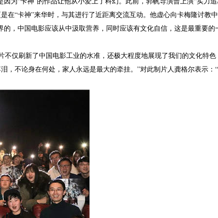
因为“卡神”的作品让他从小爱上了科幻。此前，郭帆导演曾上演“实力追
更是在“卡神”来华时，与其进行了近距离交流互动。他虚心向卡梅隆讨教
世界的，中国电影应该从中汲取营养，同时应该有文化自信，这是最重要的
影片不仅刷新了中国电影工业的水准，还极大程度地展现了我们的文化特色
落泪，不论身在何处，家人永远是最大的牵挂。”对此制片人龚格尔表示：