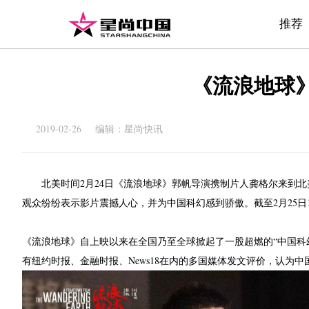
推荐
《流浪地球》
2019-02-26 编辑：星尚快讯
北美时间2月24日《流浪地球》郭帆导演携制片人龚格尔来到
观众纷纷表示影片震撼人心，并为中国科幻感到骄傲。截至2月25日
《流浪地球》自上映以来在全国乃至全球掀起了一股超燃的“中国科
有纽约时报、金融时报、News18在内的多国媒体发文评价，认为