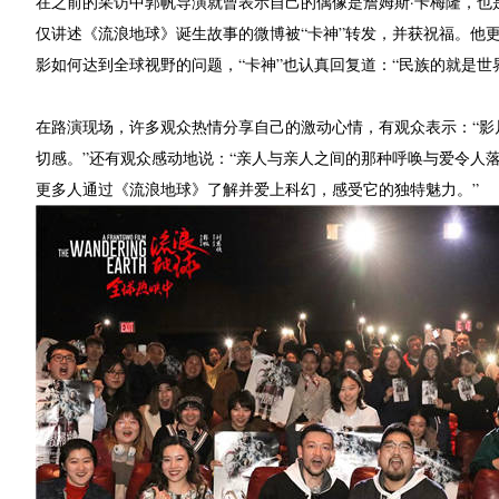
在之前的采访中郭帆导演就曾表示自己的偶像是詹姆斯·卡梅隆，也是
仅讲述《流浪地球》诞生故事的微博被“卡神”转发，并获祝福。他
影如何达到全球视野的问题，“卡神”也认真回复道：“民族的就是
在路演现场，许多观众热情分享自己的激动心情，有观众表示：“
切感。”还有观众感动地说：“亲人与亲人之间的那种呼唤与爱令人
更多人通过《流浪地球》了解并爱上科幻，感受它的独特魅力。”