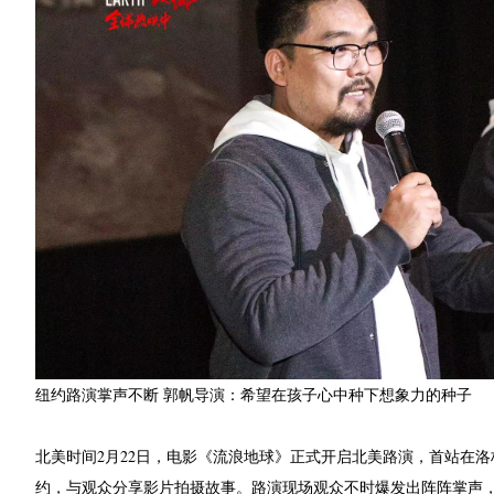
纽约路演掌声不断 郭帆导演：希望在孩子心中种下想象力的种子
北美时间2月22日，电影《流浪地球》正式开启北美路演，首站在
约，与观众分享影片拍摄故事。路演现场观众不时爆发出阵阵掌声