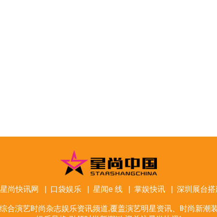
星尚快讯网
|
口袋娱乐
|
星闻e 线
|
掌娱快讯
|
深圳展台搭
综合演艺时尚杂志娱乐资讯频道,覆盖演艺明星资讯、时尚新潮装