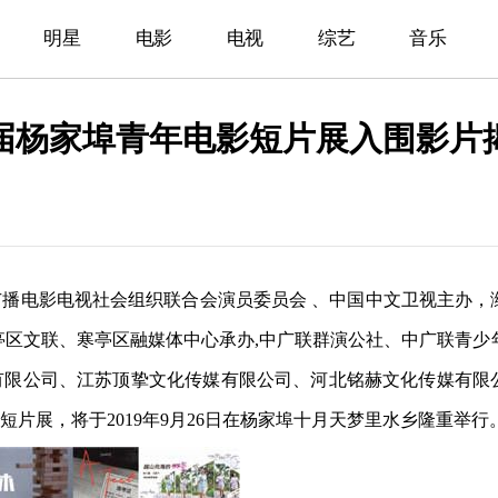
明星
电影
电视
综艺
音乐
届杨家埠青年电影短片展入围影片
播电影电视社会组织联合会演员委员会 、中国中文卫视主办，
亭区文联、寒亭区融媒体中心承办,中广联群演公社、中广联青少
有限公司、江苏顶挚文化传媒有限公司、河北铭赫文化传媒有限
片展，将于2019年9月26日在杨家埠十月天梦里水乡隆重举行