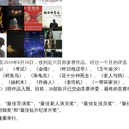
截至2019年8月10日，收到近六百部参赛作品。经过一个月的评
杨》、《考试》、《金缮》、《昨日电话亭》、《壬午渝汐》、
n》、《鳄鱼鸟》、《海龟岛》、《花十分钟死去》、《老人与鸽》
》、《抽积木》、《作曲人》、《老司机》、《一帮坏家伙》、
》2部作品入围。目前，26部影片已交由竞赛评委，最终的竞赛
“最佳导演奖”、“最佳新人演员奖”、“最佳女演员奖”、“最
剪辑奖”和“最佳短片纪录片奖”。
隆重举行。