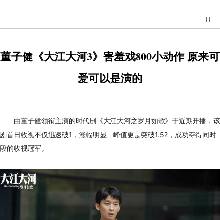
董子健《大江大河3》害羞戏800小动作 原来可
爱可以是演的
由董子健领衔主演的时代剧《大江大河之岁月如歌》于近期开播
，该
剧首日收视不仅迅速破1，涨幅明显，峰值更是突破1.52，成功夺得同时
段的收视冠军。