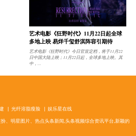
艺术电影《狂野时代》11月22日起全球
多地上映 易烊千玺舒淇阵容引期待
艺术电影《狂野时代》今日官宣定档，将于11月22
日中国大陆上映；11月22日起，全球多地上映。其
中，...
建
|
光纤溶脂瘦脸
|
娱乐星在线
扮、明星图片、热点头条新闻,头条视频综合资讯平台,新颖的