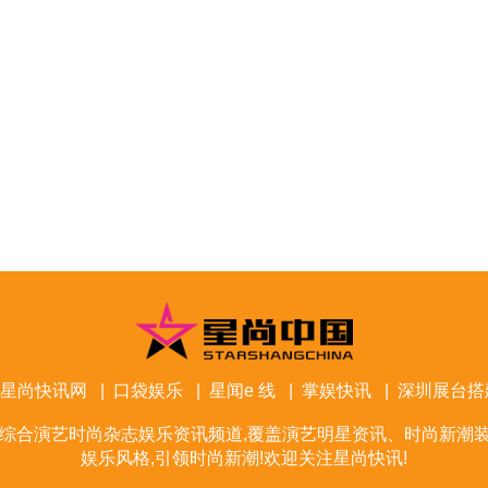
星尚快讯网
|
口袋娱乐
|
星闻e 线
|
掌娱快讯
|
深圳展台搭
综合演艺时尚杂志娱乐资讯频道,覆盖演艺明星资讯、时尚新潮装
娱乐风格,引领时尚新潮!欢迎关注星尚快讯!