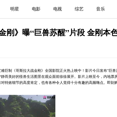
明星
电影
电视
综艺
音乐
金刚》曝“巨兽苏醒”片段 金刚本
灾难巨制《哥斯拉大战金刚》全国影院正火热上映中！影片今日发布
“巨兽
宁静而美好的怪兽生活图景在观众面前徐徐展开。影片上映至今，内地票
有对特效细节的高度肯定，也有各种令人觉得十分有趣的高频嗨点。即刻