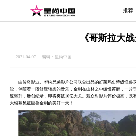
推荐
《哥斯拉大战
2021-04-07 编辑：星尚中国
由传奇影业、华纳兄弟影片公司联合出品的好莱坞史诗级怪兽
段，伴随着一段舒缓轻柔的音乐，金刚在山林之中缓慢苏醒，一片
速攀升，屡创纪录，即将突破10亿大关。观众对影片评价极高，既
大银幕见证巨兽金刚的美好一天！