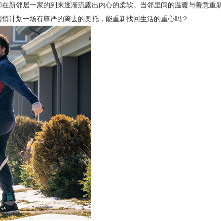
却在新邻居一家的到来逐渐流露出内心的柔软。当邻里间的温暖与善意重
、悄悄计划一场有尊严的离去的奥托，能重新找回生活的重心吗？