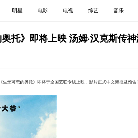
明星
电影
电视
综艺
音乐
奥托》即将上映 汤姆·汉克斯传
《生无可恋的奥托》即将于全国艺联专线上映，影片正式中文海报及预告