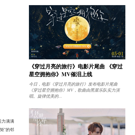
《穿过月亮的旅行》电影片尾曲 《穿过
星空拥抱你》MV催泪上线
今日，电影《穿过月亮的旅行》发布电影片尾曲
《穿过星空拥抱你》MV，歌曲由黑屋乐队实力演
唱。旋律优美的...
活力满满
矩”的邻