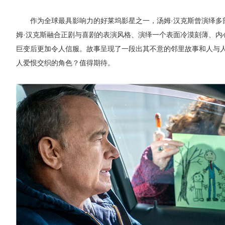
作为全球最具影响力的好莱坞影星之一，汤姆·汉克斯曾演绎
姆·汉克斯融合正剧与喜剧的表演风格、演绎一个表面冷漠刻薄、内
巨变后更加令人信服。故事呈现了一段出其不意的邻里故事和人与人
人爱恨交织的角色？值得期待。