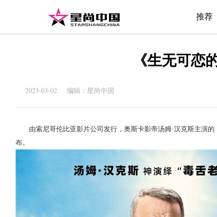
推荐
《生无可恋的
2023-03-02 编辑：星尚中国
由索尼哥伦比亚影片公司发行，奥斯卡影帝汤姆·汉克斯主演的
布。