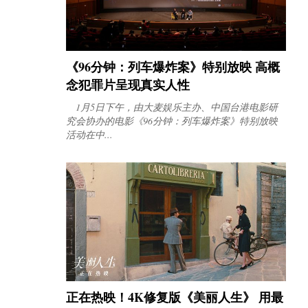
《96分钟：列车爆炸案》特别放映 高概
念犯罪片呈现真实人性
1月5日下午，由大麦娱乐主办、中国台港电影研
究会协办的电影《96分钟：列车爆炸案》特别放映
活动在中...
正在热映！4K修复版《美丽人生》 用最