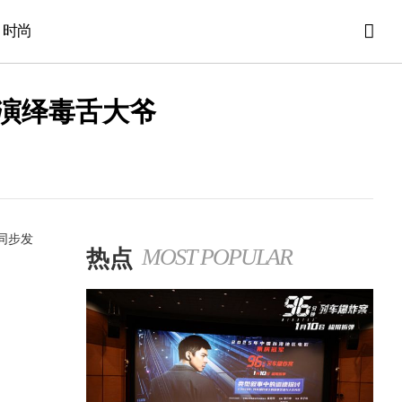
时尚
神演绎毒舌大爷
同步发
热点
MOST POPULAR