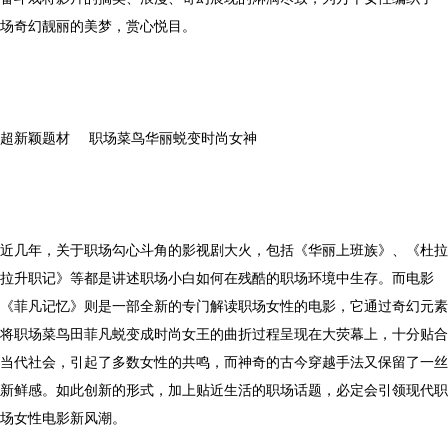
场奇幻靓丽的美梦，赏心悦目。
超新颖题材 职场菜鸟华丽蜕变时尚女神
近几年，关于职场勾心斗角的影视剧大火，包括《华丽上班族》、《杜拉
拉升职记》等都是讲述职场小白如何在残酷的职场环境中生存。而电影
《菲凡记忆》则是一部全新的专门解读职场女性的电影，它通过奇幻元素
将职场菜鸟田菲凡蜕变成时尚女王的曲折过程呈现在大荧幕上，十分贴合
当代社会，引起了多数女性的共鸣，而神奇的古今穿越手法又保留了一丝
新鲜感。如此创新的形式，加上贴近生活的职场话题，必定会引领现代职
场女性电影新风潮。