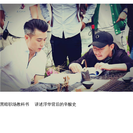
黑暗职场教科书 讲述浮华背后的辛酸史