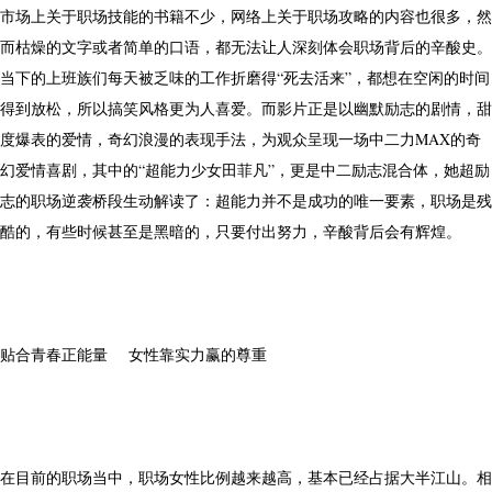
市场上关于职场技能的书籍不少，网络上关于职场攻略的内容也很多，然
而枯燥的文字或者简单的口语，都无法让人深刻体会职场背后的辛酸史。
当下的上班族们每天被乏味的工作折磨得“死去活来”，都想在空闲的时间
得到放松，所以搞笑风格更为人喜爱。而影片正是以幽默励志的剧情，甜
度爆表的爱情，奇幻浪漫的表现手法，为观众呈现一场中二力MAX的奇
幻爱情喜剧，其中的“超能力少女田菲凡”，更是中二励志混合体，她超励
志的职场逆袭桥段生动解读了：超能力并不是成功的唯一要素，职场是残
酷的，有些时候甚至是黑暗的，只要付出努力，辛酸背后会有辉煌。
贴合青春正能量 女性靠实力赢的尊重
在目前的职场当中，职场女性比例越来越高，基本已经占据大半江山。相