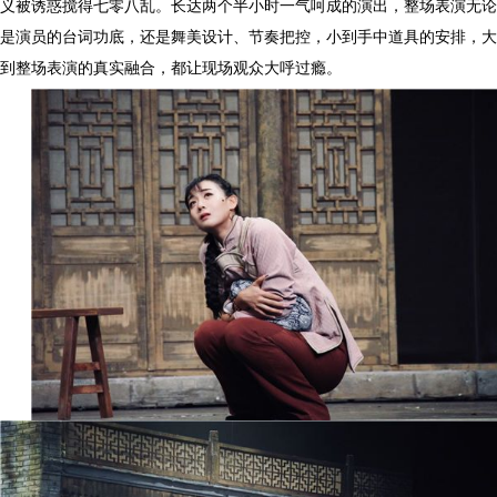
义被诱惑搅得七零八乱。长达两个半小时一气呵成的演出，整场表演无论
是演员的台词功底，还是舞美设计、节奏把控，小到手中道具的安排，大
到整场表演的真实融合，都让现场观众大呼过瘾。