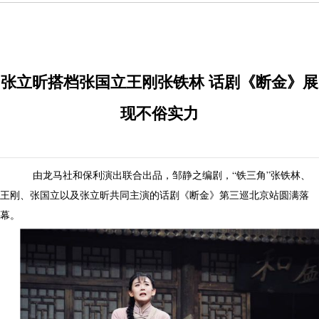
张立昕搭档张国立王刚张铁林 话剧《断金》展
现不俗实力
由龙马社和保利演出联合出品，邹静之编剧，“铁三角”张铁林、
王刚、张国立以及张立昕共同主演的话剧《断金》第三巡北京站圆满落
幕。