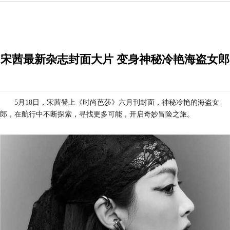
宋茜最新杂志封面大片 变身神秘冷艳海盗女郎
5月18日，宋茜登上《时尚芭莎》六月刊封面，神秘冷艳的海盗女
郎，在航行中不断探索，寻找更多可能，开启奇妙冒险之旅。