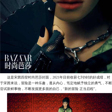
这是宋茜四登时尚芭莎封面，
2021年目前收获七刊9封的好成绩，对
于宋茜来说，冒险是一种乐趣，遵从内心，笃定地赋予独立的勇气，不断
尝试新鲜事物，不断发掘更多面的自己，“新的冒险 正当启程”。