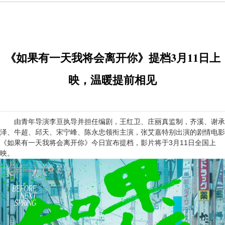
《如果有一天我将会离开你》提档3月11日上
映，温暖提前相见
由青年导演李亘执导并担任编剧，王红卫、庄丽真监制，齐溪、谢承
泽、牛超、邱天、宋宁峰、陈永忠领衔主演，张艾嘉特别出演的剧情电影
《如果有一天我将会离开你》今日宣布提档，影片将于3月11日全国上
映。