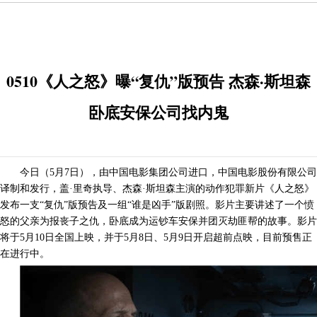
0510《人之怒》曝“复仇”版预告 杰森·斯坦森
卧底安保公司找内鬼
今日（5月7日），由中国电影集团公司进口，中国电影股份有限公司
译制和发行，盖·里奇执导、杰森·斯坦森主演的动作犯罪新片《人之怒》
发布一支“复仇”版预告及一组“谁是凶手”版剧照。影片主要讲述了一个愤
怒的父亲为报丧子之仇，卧底成为运钞车安保并团灭劫匪帮的故事。影片
将于5月10日全国上映，并于5月8日、5月9日开启超前点映，目前预售正
在进行中。