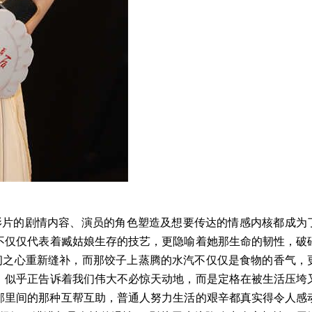
影片的剧情内容、演员的角色塑造及想要传达的情感内核都成为
不仅仅代表着臧姑娘生存的技艺，更隐喻着她那生命的韧性，破
韧之心重新缝补，而那饺子上蒸腾的水汽不仅仅是食物的香气，
，似乎正告诉着我们伟大不必惊天动地，而是定格在被生活压垮
邻里间的那种互帮互助，普通人努力生活的艰辛都真实
得
令人感