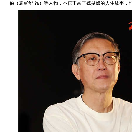
伯（袁富华
饰）等人物，不仅丰富了臧姑娘的人生故事，