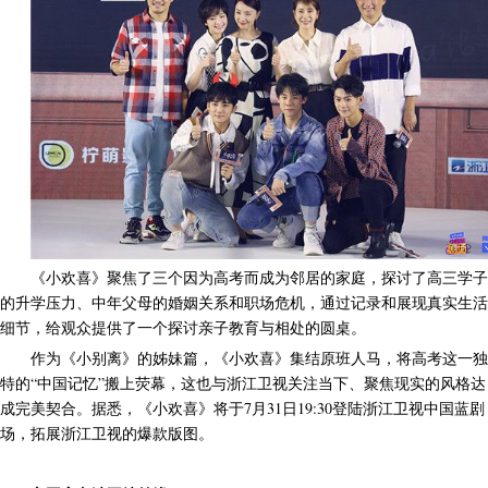
《小欢喜》聚焦了三个因为高考而成为邻居的家庭，探讨了高三学子
的升学压力、中年父母的婚姻关系和职场危机，通过记录和展现真实生活
细节，给观众提供了一个探讨亲子教育与相处的圆桌。
作为《小别离》的姊妹篇，《小欢喜》集结原班人马，将高考这一独
特的“中国记忆”搬上荧幕，这也与浙江卫视关注当下、聚焦现实的风格达
成完美契合。据悉，《小欢喜》将于7月31日19:30登陆浙江卫视中国蓝剧
场，拓展浙江卫视的爆款版图。