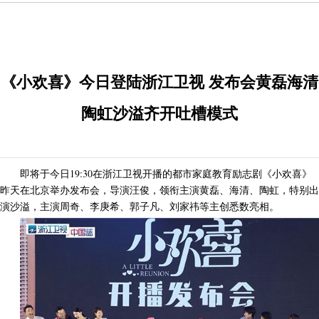
《小欢喜》今日登陆浙江卫视 发布会黄磊海清
陶虹沙溢齐开吐槽模式
即将于今日19:30在浙江卫视开播的都市家庭教育励志剧《小欢喜》
昨天在北京举办发布会，导演汪俊，领衔主演黄磊、海清、陶虹，特别出
演沙溢，主演周奇、李庚希、郭子凡、刘家祎等主创悉数亮相。