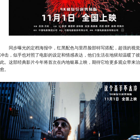
同步曝光的定档海报中，红黑配色与里昂脸部特写搭配，超强的视觉
冲击，似乎也对照了电影的设定和情感表达，他们生活在地狱却温暖了彼
此。
这部经典影片
今年
将
首次在内地银幕上映，期待它给更多观众带来治
愈。