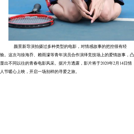
颜景新导演拍摄过多种类型的电影，对情感故事的把控很有经
验。这次与徐海乔、赖雨濛等青年演员合作演绎竞技场上的爱情故事，凸
显出不同以往的青春电影风采。据片方透露，影片将于2020年2月14日情
人节暖心上映，开启一场别样的寻爱之旅。