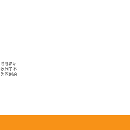
看过电影后
也收到了不
极为深刻的