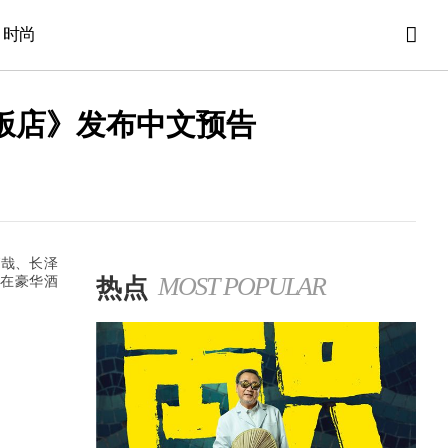
时尚
饭店》发布中文预告
拓哉、长泽
热点
MOST POPULAR
在豪华酒