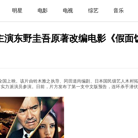
明星
电影
电视
综艺
音乐
主演东野圭吾原著改编电影《假面
全国上映。该片由铃木雅之执导、冈田道尚编剧、日本国民级艺人木村
、实力派演员参演。日前，片方发布了第一支中文版预告，连环杀手潜伏