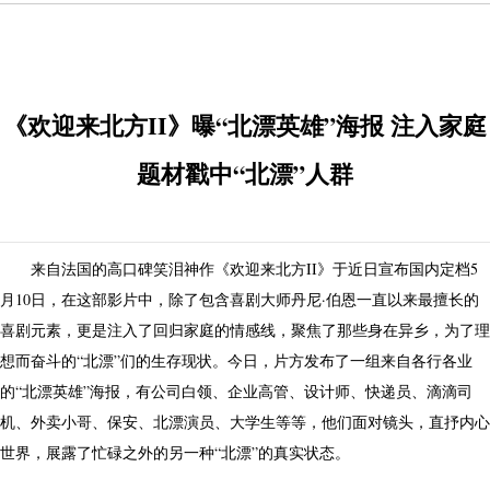
《欢迎来北方II》曝“北漂英雄”海报 注入家庭
题材戳中“北漂”人群
来自法国的高口碑笑泪神作《欢迎来北方II》于近日宣布国内定档5
月10日，在这部影片中，除了包含喜剧大师丹尼·伯恩一直以来最擅长的
喜剧元素，更是注入了回归家庭的情感线，聚焦了那些身在异乡，为了理
想而奋斗的“北漂”们的生存现状。今日，片方发布了一组来自各行各业
的“北漂英雄”海报，有公司白领、企业高管、设计师、快递员、滴滴司
机、外卖小哥、保安、北漂演员、大学生等等，他们面对镜头，直抒内心
世界，展露了忙碌之外的另一种“北漂”的真实状态。