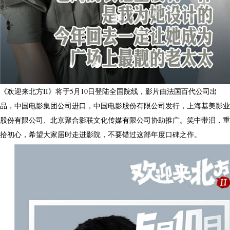
《欢迎来北方II》将于5月10日登陆全国院线，影片由法国百代公司出
品，中国电影集团公司进口，中国电影股份有限公司发行，上海基美影业
股份有限公司、北京聚合影联文化传媒有限公司协助推广。笑中带泪，重
拾初心，希望大家届时走进影院，不要错过这部年度口碑之作。