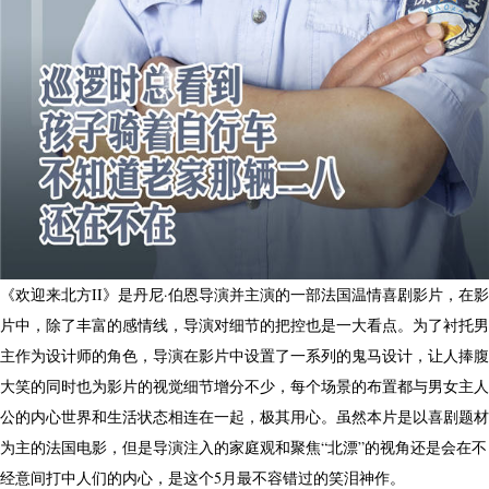
《欢迎来北方II》是丹尼·伯恩导演并主演的一部法国温情喜剧影片，在影
片中，除了丰富的感情线，导演对细节的把控也是一大看点。为了衬托男
主作为设计师的角色，导演在影片中设置了一系列的鬼马设计，让人捧腹
大笑的同时也为影片的视觉细节增分不少，每个场景的布置都与男女主人
公的内心世界和生活状态相连在一起，极其用心。虽然本片是以喜剧题材
为主的法国电影，但是导演注入的家庭观和聚焦“北漂”的视角还是会在不
经意间打中人们的内心，是这个5月最不容错过的笑泪神作。