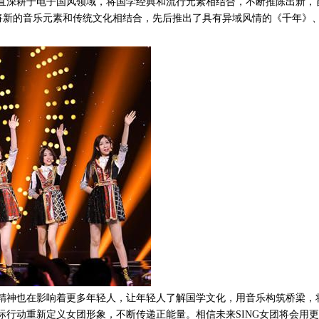
一直深耕于电子国风领域，将国学经典和流行元素相结合，不断推陈出新，
将新的音乐元素和传统文化相结合，先后推出了具有异域风情的《千年》
量精神也在影响着更多年轻人，让年轻人了解国学文化，用音乐构筑桥梁，
际行动重新定义女团形象，不断传递正能量。相信未来SING女团将会用