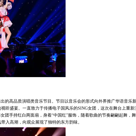
年推出的高品质演唱类音乐节目。节目以音乐会的形式向外界推广华语音乐
视听盛宴。一直致力于传播电子国风乐的SING女团，这次在舞台上重新
G女团手持红白两面扇，身着“中国红”服饰，随着歌曲的节奏翩翩起舞，
氛带入高潮，向观众展现了独特的东方韵味。