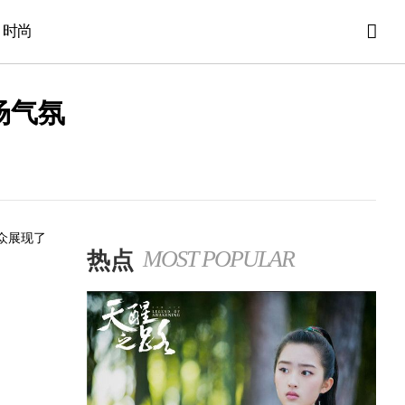
时尚
场气氛
观众展现了
热点
MOST POPULAR