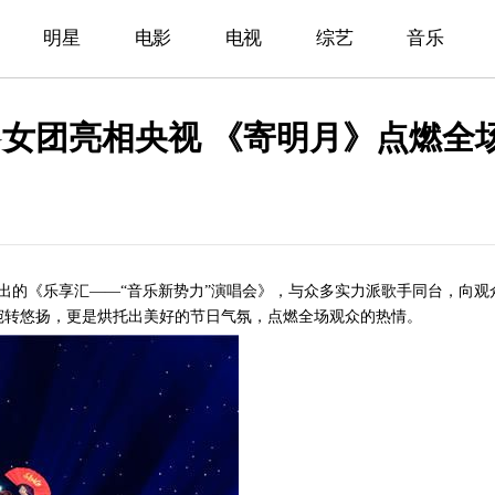
明星
电影
电视
综艺
音乐
NG女团亮相央视 《寄明月》点燃全
15播出的《乐享汇——“音乐新势力”演唱会》，与众多实力派歌手同台，向
宛转悠扬，更是烘托出美好的节日气氛，点燃全场观众的热情。