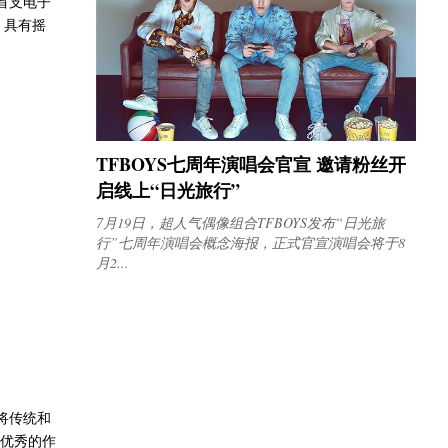
首支电子
、具有摇
TFBOYS七周年演唱会官宣 邀请粉丝开
启线上“日光旅行”
7月19日，超人气偶像组合TFBOYS发布“日光旅
行”七周年演唱会概念海报，正式官宣演唱会将于8
月2...
将传统和
更优秀的作