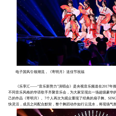
电子国风引领潮流，《寄明月》送佳节祝福
《乐享汇——“音乐新势力”演唱会》是央视音乐频道在2017
不同音乐风格的华语歌手齐聚音乐会，为大家呈现出一场超级豪华的
己的作品《寄明月》。7个人再次为观众重现了经典的扇子舞。SIN
快灵活，成员之间配合默契，整个舞蹈动作如行云流水，将现场气