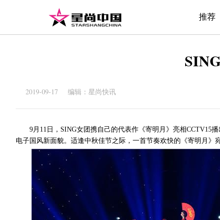
推荐
SI
2019-09-17 编辑：星尚快讯
9月11日，SING女团携自己的代表作《寄明月》亮相CCTV
电子国风新面貌。适逢中秋佳节之际，一首节奏欢快的《寄明月》