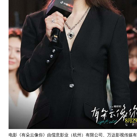
电影《有朵云像你》由儒意影业（杭州）有限公司、万达影视传媒有