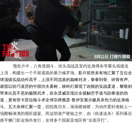
预告片中，八角笼困斗、街头混战及室内近身搏杀等重头戏接连
上演，构建出一个不留退路的暴力修罗场
。影片前所未有地汇聚了五位全
球顶级实战动作高手，上演不同流派的巅峰对决，
拳拳到骨、碎骨有声
。
谢苗以轻巧凌厉的中国功夫著称，林科灯展现了凶狠的实战柔道，黎唯则
带来出其不意的极限武术，岩永丞威呈现出全接触空手道与跆拳道的劲
·
道，更有班卡苏拉格斗术全球宗师雅彦
鲁伊安展示极具杀伤力的近身格
斗。五大杀神汇聚一堂，
招招真功夫，场场硬碰硬，为动作爱好者献上一
场酣畅淋漓的视听盛宴。而这部港产硬核之作，由《疾速追杀》系列幕后
推手狮门影业海外发行，全球多个国家及地区将“全面开打”。