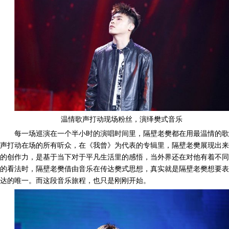
温情歌声打动现场粉丝，演绎樊式音乐
每一场巡演在一个半小时的演唱时间里，隔壁老樊都在用最温情的歌
声打动在场的所有听众，在《我曾》为代表的专辑里，隔壁老樊展现出来
的创作力，是基于当下对于平凡生活里的感悟，当外界还在对他有着不同
的看法时，隔壁老樊借由音乐在传达樊式思想，真实就是隔壁老樊想要表
达的唯一。而这段音乐旅程，也只是刚刚开始。