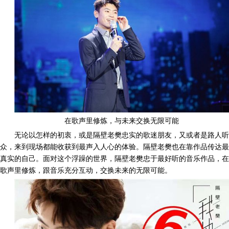
在歌声里修炼，与未来交换无限可能
无论以怎样的初衷，或是隔壁老樊忠实的歌迷朋友，又或者是路人听
众，来到现场都能收获到最声入人心的体验。隔壁老樊也在靠作品传达最
真实的自己。面对这个浮躁的世界，隔壁老樊忠于最好听的音乐作品，在
歌声里修炼，跟音乐充分互动，交换未来的无限可能。