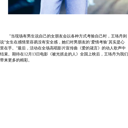
”当现场有男生说自己的女朋友会以各种方式考验自己时，王珞丹则
说“女生在感情里容易没有安全感，她们对男朋友的‘爱情考验’其实是心
里在乎。”最后，活动在全场高唱影片宣传曲《爱的箴言》的动人歌声中
结束。期待在12月13日电影《被光抓走的人》全国上映后，王珞丹为我们
带来更多的精彩。