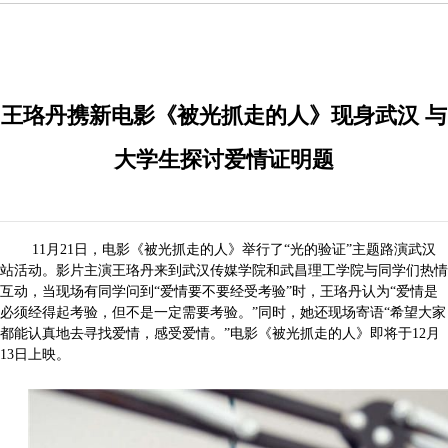
王珞丹携新电影《被光抓走的人》现身武汉 与
大学生探讨爱情证明题
11月21日，电影《被光抓走的人》举行了“光的验证”主题路演武汉
站活动。影片主演王珞丹来到武汉传媒学院和武昌理工学院与同学们热情
互动，当现场有同学问到“爱情要不要经受考验”时，王珞丹认为“爱情是
必须经得起考验，但不是一定需要考验。”同时，她还现场寄语“希望大家
都能认真地去寻找爱情，感受爱情。”电影《被光抓走的人》即将于12月
13日上映。