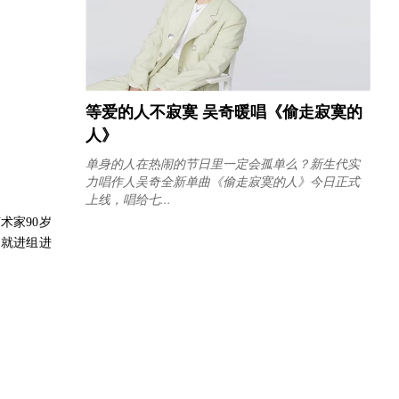
等爱的人不寂寞 吴奇暖唱《偷走寂寞的
人》
单身的人在热闹的节日里一定会孤单么？新生代实
力唱作人吴奇全新单曲《偷走寂寞的人》今日正式
上线，唱给七...
术家90岁
月就进组进