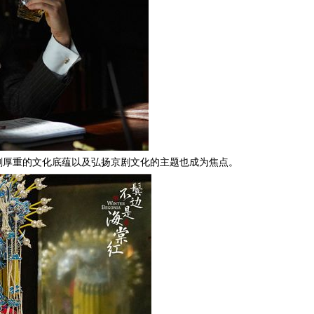
剧厚重的文化底蕴以及弘扬京剧文化的主题也成为焦点。