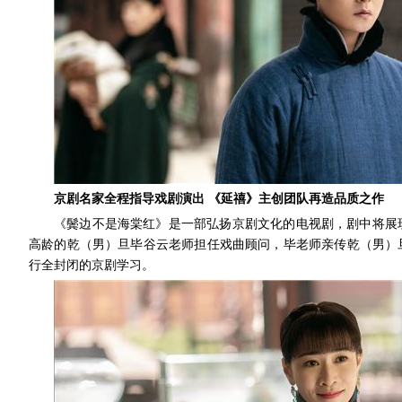
京剧名家全程指导戏剧演出 《延禧》主创团队再造品质之作
《鬓边不是海棠红》是一部弘扬京剧文化的电视剧，剧中将展
高龄的乾（男）旦毕谷云老师担任戏曲顾问，毕老师亲传乾（男）
行全封闭的京剧学习。