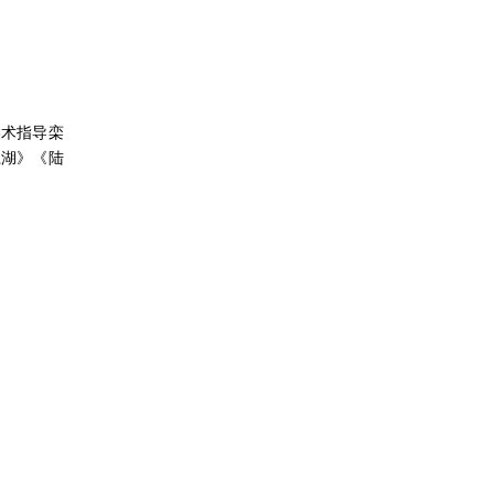
美术指导栾
江湖》《陆