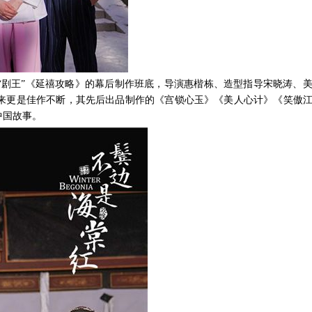
度“剧王”《延禧攻略》的幕后制作班底，导演惠楷栋、造型指导宋晓涛、
来更是佳作不断，其先后出品制作的《宫锁心玉》《美人心计》《笑傲
中国故事。