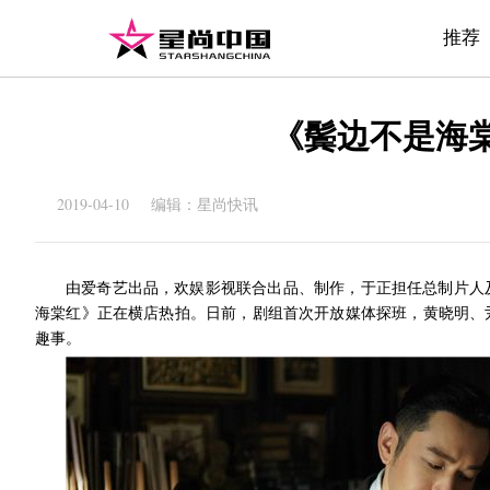
推荐
《鬓边不是海
2019-04-10 编辑：星尚快讯
由爱奇艺出品，欢娱影视联合出品、制作，于正担任总制片人
海棠红》正在横店热拍。日前，剧组首次开放媒体探班，黄晓明、
趣事。