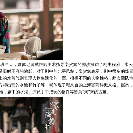
探班当天，媒体记者就跟随美术指导栾贺鑫的脚步探访了剧中程府、水云
是旧时王府的缩影。对于剧中的北平风貌，栾贺鑫表示，剧中很多的场
上的水蒸气则表现人物生活化的一面。根据不同的人物性格，此次团队
方却出现的水池和竹子等，就体现了程凤台的上海富商洋派风格。据悉
地，剧中的水烟、演员手中把玩的物件等皆为“淘”来的古董。