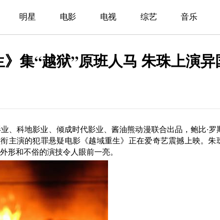
明星
电影
电视
综艺
音乐
》集“越狱”原班人马 朱珠上演异
业、科地影业、倾成时代影业、酱油熊动漫联合出品，鲍比·罗
领衔主演的犯罪悬疑电影《越域重生》正在爱奇艺震撼上映。朱
外形和不俗的演技令人眼前一亮。