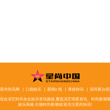
星尚快讯网
|
口袋娱乐
|
星闻e 线
|
掌娱快讯
|
深圳展台搭
综合演艺时尚杂志娱乐资讯频道,覆盖演艺明星资讯、时尚新潮装
娱乐风格,引领时尚新潮!欢迎关注星尚快讯!