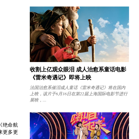
收割上亿观众眼泪 成人治愈系童话电影
《雷米奇遇记》即将上映
法国治愈系催泪成人童话《雷米奇遇记》将在国内
上映，该片于6月16日在第22届上海国际电影节进行
展映，...
《绝命航
来更多更