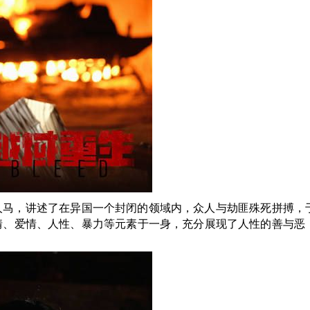
人马，讲述了在异国一个封闭的领域内，众人与劫匪殊死拼搏，
情、爱情、人性、暴力等元素于一身，充分展现了人性的善与恶