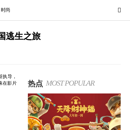
时尚
国逃生之旅
斯执导，
热点
MOST POPULAR
珠在影片