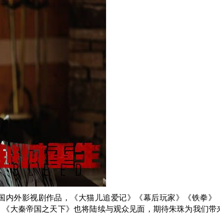
国内外影视剧作品，《大猫儿追爱记》《幕后玩家》《铁拳》
》《大秦帝国之天下》也将陆续与观众见面，期待朱珠为我们带