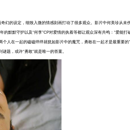
颖奇幻的设定，细致入微的情感刻画打动了很多观众。影片中何美珍从未
年的默默守护以及“何李”
CP
对爱情的执着等都让观众深有共鸣：“爱能打
“两个人在一起的磕磕绊绊就犹如影片中的魔咒，勇敢在一起才是最重要的”
到谜题，或许“勇敢”就是唯一的答案。