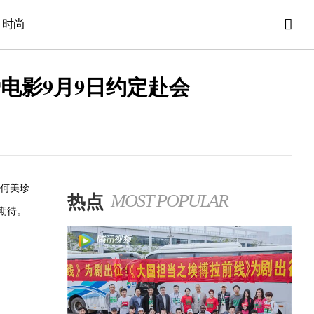
时尚
电影9月9日约定赴会
”何美珍
热点
MOST POPULAR
期待。