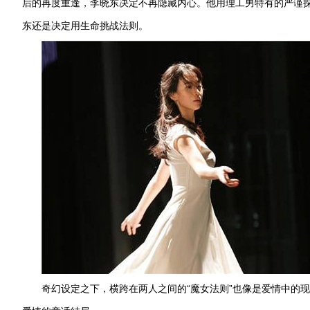
后的再度重逢，李晓东决定不再隐藏内心。他用理工男特有的严谨探
东还是决定用生命挑战法则。
奇幻设定之下，横跨在两人之间的“魔女法则”也像是爱情中的