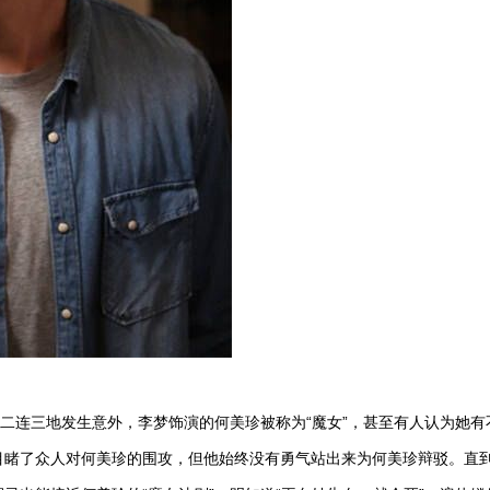
接二连三地发生意外，李梦饰演的何美珍被称为“魔女”，甚至有人认为她有
目睹了众人对何美珍的围攻，但他始终没有勇气站出来为何美珍辩驳。直