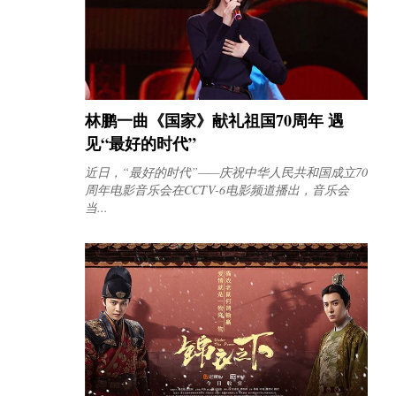
林鹏一曲《国家》献礼祖国70周年 遇
见“最好的时代”
近日，“最好的时代”——庆祝中华人民共和国成立70
周年电影音乐会在CCTV-6电影频道播出，音乐会
当...