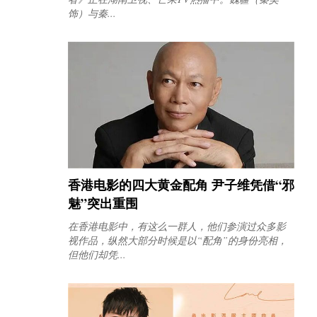
饰）与秦...
香港电影的四大黄金配角 尹子维凭借“邪
魅”突出重围
在香港电影中，有这么一群人，他们参演过众多影
视作品，纵然大部分时候是以“配角”的身份亮相，
但他们却凭...