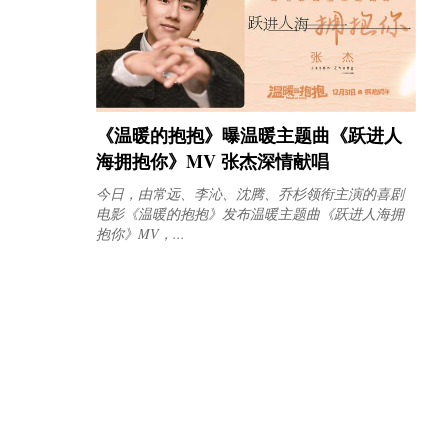
《温暖的抱抱》曝温暖主题曲《跃进人
海拥抱你》MV 张杰深情献唱
今日，由常远、李沁、沈腾、乔杉领衔主演的喜剧
电影《温暖的抱抱》发布温暖主题曲《跃进人海拥
抱你》MV，...