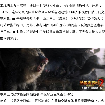
出现的上万只鸵鸟，随口一叼便取人性命，毛发表情清晰可见，还原度
100%。这些逼真的猛兽全靠来自全球各地超过5000人的视效团队，而充
满想象力的奇观场景及关卡，由参与过《海王》《钢铁侠3》等特效大片
的艺术指导操刀。另外，参与制作《阿凡达2》的奥斯卡级视效总监也参
与了本片的制作，将想象中的游戏世界逼真呈现，满足了无数人进入游戏
世界的梦想。
本周上映提前锁定同档最强 年度解压巨制蓄势待发
此前，《勇敢者游戏2：再战巅峰》在首轮全球媒体提前观影活动中，就