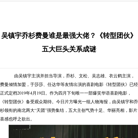
吴镇宇乔杉费曼谁是最强大佬？《转型团伙》
五大巨头关系成谜
由吴镇宇主演并担当导演，乔杉、文松、吴志雄、衣云鹤主演，
费曼倾情加盟，于莎莎、任达华等友情出演的喜剧电影《转型团伙》已经
正式定档2019年4月19日。作为四月下旬唯一一部爆笑华语喜剧电影，
《转型团伙》备受观众期待。今日片方曝光一组人物海报，由吴镇宇和乔
杉领衔的南北两大“天团”强势集结，五大主创气势十足、华丽亮相，影片
喜感也呼之欲出。