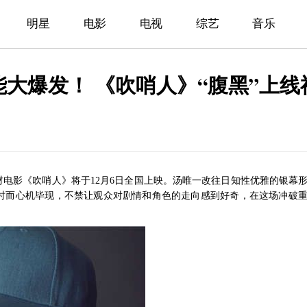
明星
电影
电视
综艺
音乐
能大爆发！ 《吹哨人》“腹黑”上线
题材电影《吹哨人》
将于
12月6日全国上映。汤唯一改往日知性优雅的银幕
，时而心机毕现，不禁让观众对剧情和角色的走向感到好奇，在这场冲破