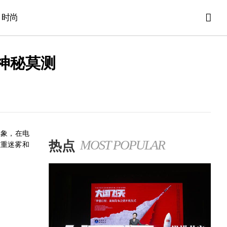
时尚
神秘莫测
形象，在电
热点
MOST POPULAR
重重迷雾和