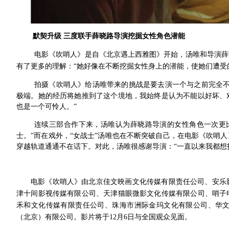
默契升级
三度联手薛晓路导演挖掘女性角色潜能
电影《吹哨人》是自《北京遇上西雅图》开始，汤唯和导演薛
有了更多的理解：
“她好像在不断挖掘女性身上的潜能，使她们遭受
拍摄《吹哨人》给汤唯带来的挑战是要去演一个与之前完全
极端。她的经历将她推到了这个境地，我始终是认为不能以好坏、
也是一个可怜人。”
连续三部合作下来，汤唯认为薛晓路导演的女性角色一次更
士。”而在戏外，“女战士”汤唯也在不断突破自己，在电影《吹哨
穿越轨道通通不在话下。对此，汤唯很感谢导演：“一直以来我都想
电影《吹哨人》由北京佳文映画文化传媒有限责任公司、安乐
津十间影视传媒有限公司、天津猫眼微影文化传媒有限公司、哨子
禾和文化传媒有限责任公司、珠海市洲际金玛文化有限公司、华
（北京）有限公司。影片将于
12月6日与全国观众见面。