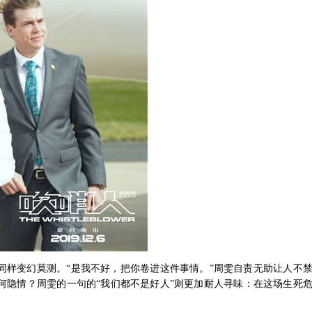
同样变幻莫测。
“是我不好，把你卷进这件事情。”周雯自责无助让人不
何隐情？周雯的一句的“我们都不是好人”则更加耐人寻味：在这场生死