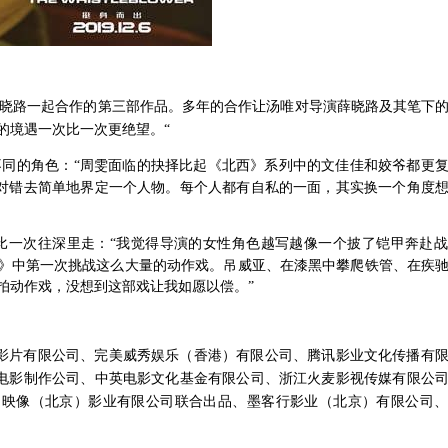
晓路一起合作的第三部作品。多年的合作让汤唯对导演薛晓路及其笔下
的境遇一次比一次更绝望。“
不同的角色：
“周雯面临的抉择比起《北西》系列中的文佳佳和姣爷都更
对错去简单地界定一个人物。每个人都有自私的一面，其实换一个角度
比一次往深里走：
“我觉得导演的女性角色越写越像一个披了铠甲奔赴
人》中第一次挑战这么大量的动作戏。吊威亚、在漆黑中攀爬铁管、在疾
拍动作戏，没想到这部戏让我如愿以偿。”
影片有限公司、完美威秀娱乐（香港）有限公司、腾讯影业文化传播有
电影制作公司、中英电影文化基金有限公司、浙江火麦影视传媒有限公
文映像（北京）影业有限公司联合出品、墨客行影业（北京）有限公司、