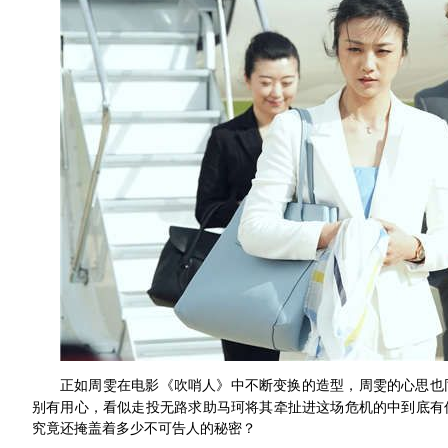
正如周雯在电影《吹哨人》中不断变换的造型，周雯的心思也
别有用心，看似走投无路求助马珂将其牵扯进这场危机的中到底有
究竟还掩盖着多少不可告人的秘密？