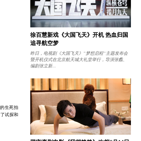
徐百慧新戏《大国飞天》开机 热血归国
追寻航空梦
昨日，电视剧《大国飞天》“梦想启程“主题发布会
暨开机仪式在北京航天城大礼堂举行，导演张蠡、
编剧张立新...
的生死拍
满了试探和