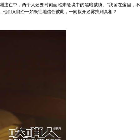
洲逃亡中，两个人还要时刻面临来险境中的黑暗威胁。
“我留在这里，
，他们又能否一如既往地信任彼此，一同拨开迷雾找到真相？