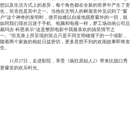
想以及生活方式上的差异，每个角色都在全新的世界中产生了变
化，坦克也是其中之一。当他在文明人的树屋意外见识到了“窗
户”这个神奇的发明时，便开始难以自拔地观察窗外的一切，就
如同我们现在沉迷于手机、电脑和电视一样，梦工场动画公司总
裁玛吉·科恩表示“这是整部电影中我最喜欢的搞笑情节之
一。”坦克身上所呈现的笑点只是不同文明碰撞下的一个缩影，
随着两个家族的相处日益密切，更多意想不到的欢闹故事即将发
生。
1
1
月
2
7
日，走进影院，享受《疯狂原始人
2》带来比脱口秀
更爆笑的欢乐时光。