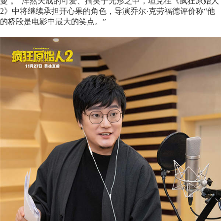
曼’。”浑然天成的可爱、搞笑于无形之中，坦克在《疯狂原始人
2》中将继续承担开心果的角色，导演乔尔·克劳福德评价称“他
的桥段是电影中最大的笑点。”