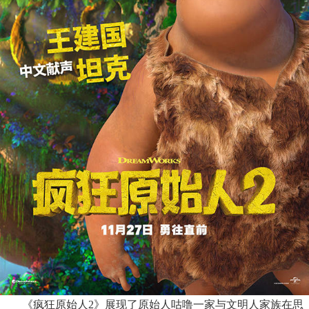
《疯狂原始人
2》展现了原始人咕噜一家与文明人家族在思