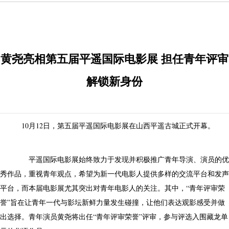
黄尧亮相第五届平遥国际电影展 担任青年评审
解锁新身份
10月12日，第五届平遥国际电影展在山西平遥古城正式开幕。
平遥国际电影展始终致力于发现并积极推广青年导演、演员的优
秀作品，重视青年观点，希望为新一代电影人提供多样的交流平台和发声
平台，而本届电影展尤其突出对青年电影人的关注。其中，“青年评审荣
誉”旨在让青年一代与影坛新鲜力量发生碰撞，让他们表达观影感受并做
出选择。青年演员黄尧将出任“青年评审荣誉”评审，参与评选入围藏龙单