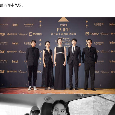
颇有评审气场。