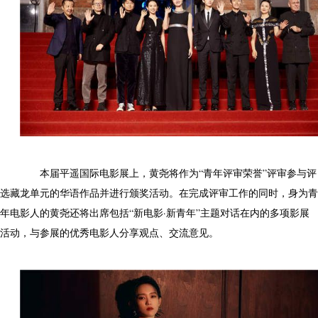
本届平遥国际电影展上，黄尧将作为“青年评审荣誉”评审参与评
选藏龙单元的华语作品并进行颁奖活动。在完成评审工作的同时，身为青
年电影人的黄尧还将出席包括“新电影·新青年”主题对话在内的多项影展
活动，与参展的优秀电影人分享观点、交流意见。