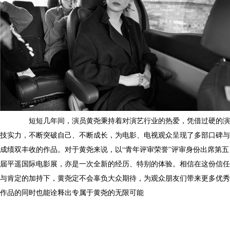
短短几年间，演员黄尧秉持着对演艺行业的热爱，凭借过硬的演
技实力，不断突破自己、不断成长，为电影、电视观众呈现了多部口碑与
成绩双丰收的作品。对于黄尧来说，以“青年评审荣誉”评审身份出席第五
届平遥国际电影展，亦是一次全新的经历、特别的体验。相信在这份信任
与肯定的加持下，黄尧定不会辜负大众期待，为观众朋友们带来更多优秀
作品的同时也能诠释出专属于黄尧的无限可能