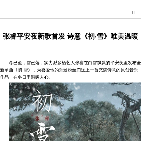
张睿平安夜新歌首发 诗意《初·雪》唯美温暖
冬已至，雪已落，实力派多栖艺人张睿在白雪飘飘的平安夜里发布全
新单曲《初
·雪》，为喜爱他的乐迷粉丝们送上一首充满诗意的原创音乐
作品，在冬日里温暖人心。