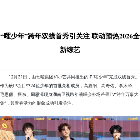
“曜少年”跨年双线首秀引关注 联动预热2026全
新综艺
12月31日，由七曜集团和小芒共同推出的IP“曜少年”完成双线首秀。
作为该IP项目中24位少年的首批亮相成员，高嘉阳、高奇佑、李沐泽、
毛思儒、振东、周恩澤现身湖南卫视跨年演唱会外场芒果TV“跨年万事大
集”，其青春活力的形象成功引发关注。