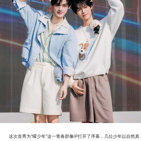
这次首秀为“曜少年”这一青春群像IP打开了序幕，几位少年以自然真