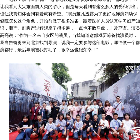
让我看到大灾难面前人类的渺小，但是每天看到有这么多人的爱和付出，
也让我真切体会到有爱就有希望。”演员董凡透露为了更好地饰演妇幼保
健院院长这个角色，开拍前做了很多准备，跟着医护人员认真学习妇产知
识，顺产、剖腹产过程观摩了很多遍，一点也不敢马虎，非常严谨。演员
高亮说：“作为一名来自灾区的演员，当我知道这部戏要筹备找演员时，
我自告奋勇来到北京找到导演，说我一定要参与这部电影，哪怕做一个群
演都行，最后导演被我打动了，很幸运也很荣幸！”