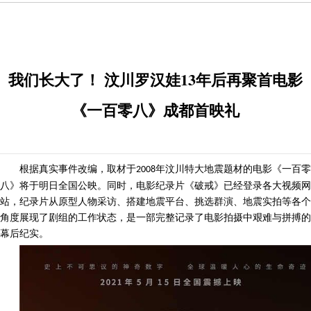
我们长大了！ 汶川罗汉娃13年后再聚首电影
《一百零八》成都首映礼
根据真实事件改编，取材于
年汶川特大地震题材的电影《一百零
2008
八》将于明日全国公映。同时，电影纪录片《破戒》已经登录各大视频网
站，纪录片从原型人物采访、搭建地震平台、挑选群演、地震实拍等各个
角度展现了剧组的工作状态，是一部完整记录了电影拍摄中艰难与拼搏的
幕后纪实。