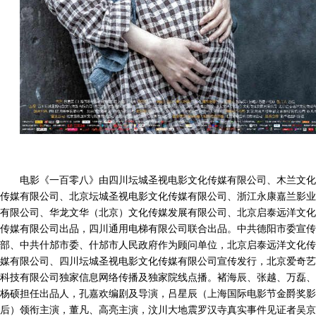
电影《一百零八》由四川坛城圣视电影文化传媒有限公司、木兰文化
传媒有限公司、北京坛城圣视电影文化传媒有限公司、浙江永康嘉兰影业
有限公司、华龙文华（北京）文化传媒发展有限公司、北京启泰远洋文化
传媒有限公司出品，四川通用电梯有限公司联合出品。中共德阳市委宣传
部、中共什邡市委、什邡市人民政府作为顾问单位，北京启泰远洋文化传
媒有限公司、四川坛城圣视电影文化传媒有限公司宣传发行，北京爱奇艺
科技有限公司独家信息网络传播及独家院线点播。褚海辰、张越、万磊、
杨硕担任出品人，孔嘉欢编剧及导演，吕星辰（上海国际电影节金爵奖影
后）领衔主演，董凡、高亮主演，汶川大地震罗汉寺真实事件见证者吴京