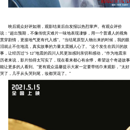
映后观众好评如潮，观影结束后自发报以热烈掌声。有观众评价
说：
“超出预期，不像传统灾难片一味地表现凄惨，用一个普通人的视角
贯穿剧情，更接地气更有代入感”。“当结尾原型人物出来的时候，我的眼
泪就止不住地流，真实故事的力量太震撼人心了。”这个发生在四川的故
事，让经历过“
·
”地震的四川人民更加感到亲切和感动，“作为地震亲
5
12
历者来说，影片拍得太写实了，现在看来都心有余悸，希望这个奇迹故事
能让更多的人看到。”更有观众温馨提示大家一定要带纸巾来观影，“太好
哭了，几乎从头哭到尾，妆都哭花了。”