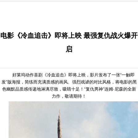
电影《冷血追击》即将上映 最强复仇战火爆开
启
好莱坞动作喜剧《冷血追击》即将上映，影片发布了一张“一触即
发”版海报，简练而充满质感的画风、强烈戏谑的对比风格，将电影的黑
色幽默品质感传递地淋漓尽致，吸睛十足！“复仇男神”连姆·尼森的全新
力作，敬请期待！