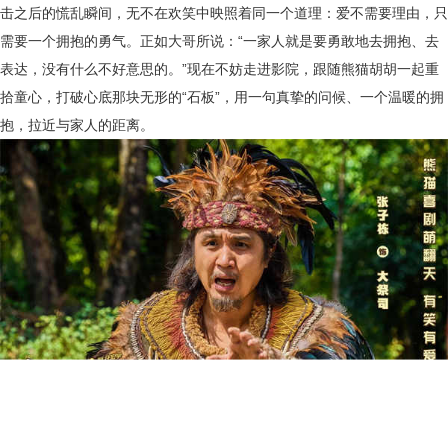
击之后的慌乱瞬间，无不在欢笑中映照着同一个道理：爱不需要理由，只
需要一个拥抱的勇气。正如大哥所说：“一家人就是要勇敢地去拥抱、去
表达，没有什么不好意思的。”现在不妨走进影院，跟随熊猫胡胡一起重
拾童心，打破心底那块无形的“石板”，用一句真挚的问候、一个温暖的拥
抱，拉近与家人的距离。