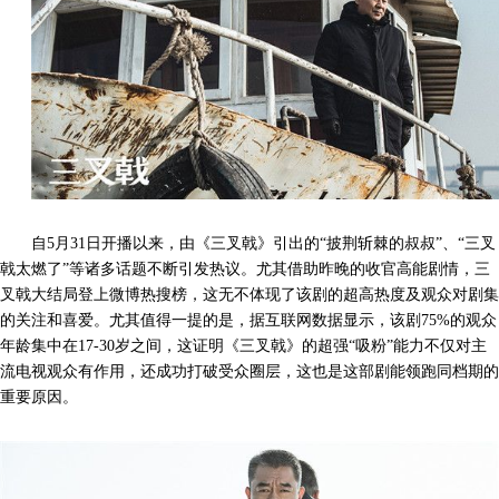
自5月31日开播以来，由《三叉戟》引出的“披荆斩棘的叔叔”、“三叉
戟太燃了”等诸多话题不断引发热议。尤其借助昨晚的收官高能剧情，三
叉戟大结局登上微博热搜榜，这无不体现了该剧的超高热度及观众对剧集
的关注和喜爱。尤其值得一提的是，据互联网数据显示，该剧75%的观众
年龄集中在17-30岁之间，这证明《三叉戟》的超强“吸粉”能力不仅对主
流电视观众有作用，还成功打破受众圈层，这也是这部剧能领跑同档期的
重要原因。