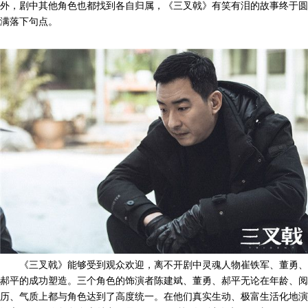
外，剧中其他角色也都找到各自归属，《三叉戟》有笑有泪的故事终于圆
满落下句点。
《三叉戟》能够受到观众欢迎，离不开剧中灵魂人物崔铁军、董勇、
郝平的成功塑造。三个角色的饰演者陈建斌、董勇、郝平无论在年龄、阅
历、气质上都与角色达到了高度统一。在他们真实生动、极富生活化地演