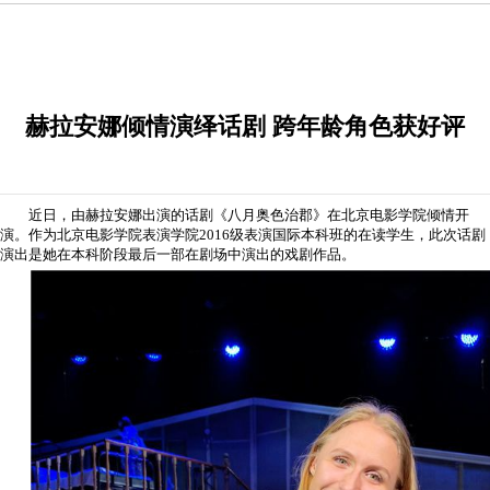
赫拉安娜倾情演绎话剧 跨年龄角色获好评
近日，由赫拉安娜出演的话剧《八月奥色治郡》在北京电影学院倾情开
演。作为北京电影学院表演学院2016级表演国际本科班的在读学生，此次话剧
演出是她在本科阶段最后一部在剧场中演出的戏剧作品。