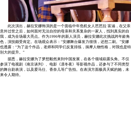
此次演出，赫拉安娜饰演的是一个面临中年危机女人芭芭拉·富涵，在父亲
意外过世之后，如何面对无法自控的母亲和关系复杂的一家人，找到真实的自
我，成为全场最大亮点。作为1996年的新人演员，赫拉安娜此次挑战跨年龄角
色，演技颇受肯定。在场观众表示：“安娜舞台爆发力很强，还想二刷。”安娜
也透露：“为了这个作品，老师和同学们反复排练，揣摩人物性格，对我也是特
别大的提升。”
据悉，赫拉安娜为了梦想毅然来到中国发展，在各个领域崭露头角。不仅
参演了电视剧《南京谈判》、电影《凛冬夜》等影视作品，还参与了不同类型
的舞台剧表演，以及爱马仕、香奈儿等广告拍。在表演方面极具天赋的她，未
来令人期待。