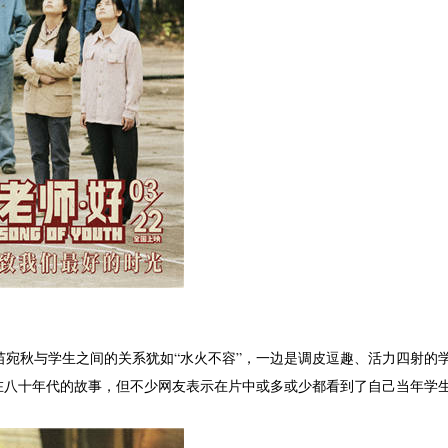
苗宛秋与学生之间的关系犹如“水火不容”，一边是调皮逗趣、活力四射的
在八十年代的故事，但不少网友表示在片中或多或少都看到了自己当年学