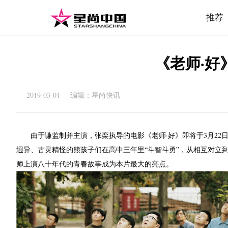
推荐
《老师·好
2019-03-01 编辑：星尚快讯
由于谦监制并主演，张栾执导的电影《老师·好》即将于3月2
迥异、古灵精怪的熊孩子们在高中三年里“斗智斗勇”，从相互对立
师上演八十年代的青春故事成为本片最大的亮点。