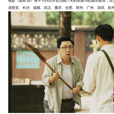
电影《老师·好》将于3月4日开启为期17天的全国16站城市路演
进西安、长沙、成都、武汉、重庆、合肥、郑州、广州、深圳、杭