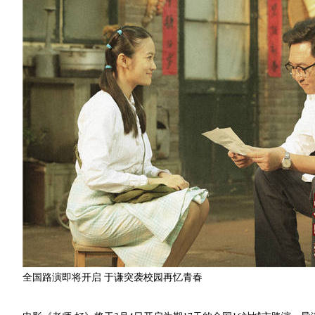
全国路演即将开启 于谦突袭校园再忆青春