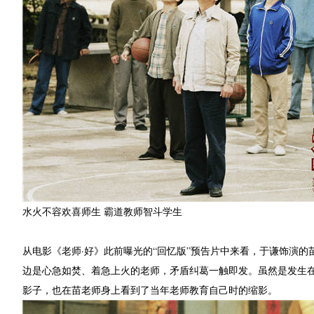
水火不容欢喜师生 霸道教师智斗学生
从电影《老师·好》此前曝光的“回忆版”预告片中来看，于谦饰演的
边是心急如焚、着急上火的老师，矛盾纠葛一触即发。虽然是发生
影子，也在苗老师身上看到了当年老师教育自己时的缩影。