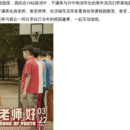
校园里，因此在16站路演中，于谦将与片中饰演学生的青年演员们带着电
于谦将化身老师、食堂师傅、生活辅导员等多重身份突袭校园教室、食堂
还将与观众一同分享自己当年的校园趣事、一起互动游戏。