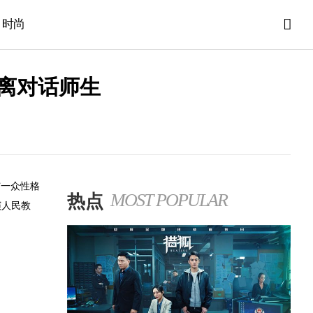
时尚
距离对话师生
与一众性格
热点
MOST POPULAR
演人民教