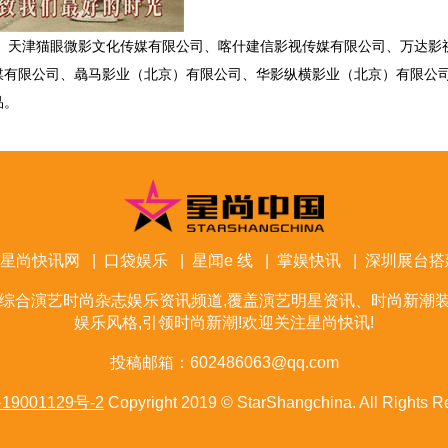
、天津猫眼微影文化传媒有限公司、喀什建信影视传媒有限公司、万达影
媒有限公司、骉马影业（北京）有限公司、华影纵横影业（北京）有限公
品。
星尚快讯网
|
口袋娱乐
|
星闻e 线
|
掌娱快讯
|
深圳展台搭
综合演艺时尚杂志娱乐资讯频道,覆盖演艺明星资讯、时尚新潮装
娱乐风格,引领时尚新潮!欢迎关注星尚快讯!
投稿邮箱：602486063@qq.com
19001129号-2
Copyright 2019 © StarShangchina. All Rights R