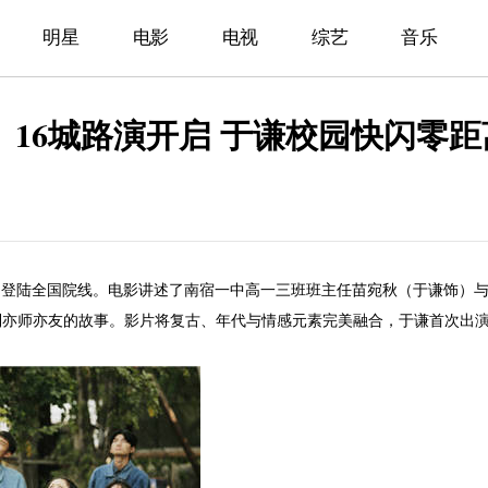
明星
电影
电视
综艺
音乐
》16城路演开启 于谦校园快闪零
2日登陆全国院线。电影讲述了南宿一中高一三班班主任苗宛秋（于谦饰）
到亦师亦友的故事。影片将复古、年代与情感元素完美融合，于谦首次出