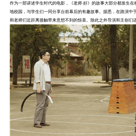
作为一部讲述学生时代的电影，《老师·好》的故事大部分都发生在
地校园，与学生们一同分享台前幕后的有趣故事。据悉，在路演中
和老师们近距离接触带来意想不到的惊喜。除此之外导演和主创们