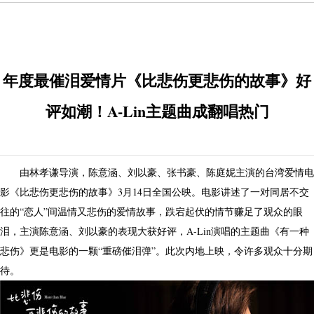
年度最催泪爱情片《比悲伤更悲伤的故事》好
评如潮！A-Lin主题曲成翻唱热门
由林孝谦导演，陈意涵、刘以豪、张书豪、陈庭妮主演的台湾爱情电
影《比悲伤更悲伤的故事》3月14日全国公映。电影讲述了一对同居不交
往的“恋人”间温情又悲伤的爱情故事，跌宕起伏的情节赚足了观众的眼
泪，主演陈意涵、刘以豪的表现大获好评，A-Lin演唱的主题曲《有一种
悲伤》更是电影的一颗“重磅催泪弹”。此次内地上映，令许多观众十分期
待。