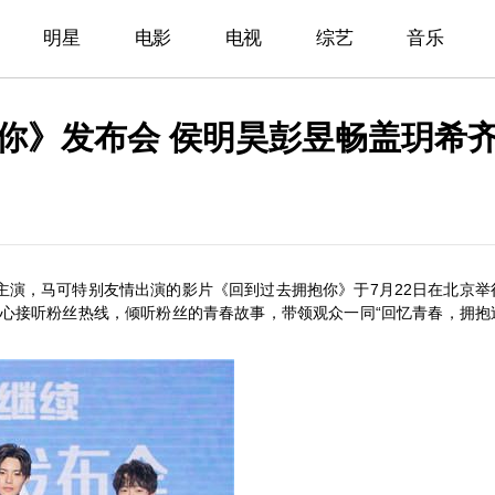
明星
电影
电视
综艺
音乐
你》发布会 侯明昊彭昱畅盖玥希
7月22日在北京举
主演，马可特别友情出演的影片《回到过去拥抱你》于
“回忆青春，拥抱
心接听粉丝热线，倾听粉丝的青春故事，带领观众一同