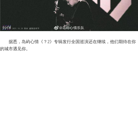
据悉，
岛屿心情
《？
2》
专辑发行全国巡演还在继续
，
他们
期待在你
的城市遇见你
。