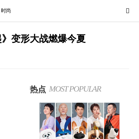
时尚
崛起》变形大战燃爆今夏
热点
MOST POPULAR