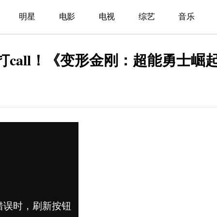
明星
电影
电视
综艺
音乐
打call！《变形金刚：超能勇士