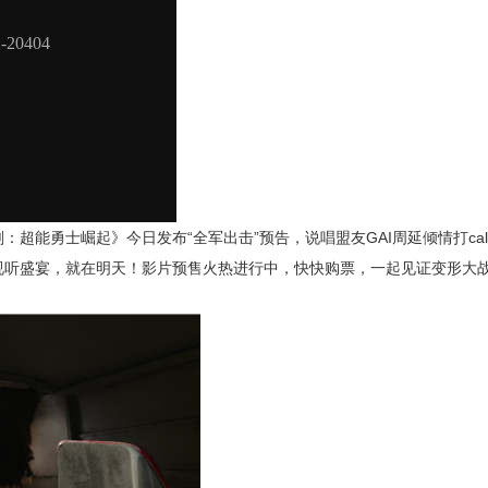
刚：超能勇士崛起》今日发布
“全军出击”预告，说唱盟友G
AI
周延倾情打
ca
视听盛宴，就在明天！影片预售火热进行中，快快购票，一起见证变形大