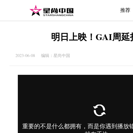
推荐
明日上映！GAI周延
2023-06-08 编辑：星尚中国