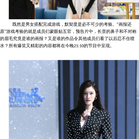
既然是男女搭配完成游戏，默契度是必不可少的考验。
“画报还
原”游戏考验的就是成员们蒙眼贴五官，预告片中，长歪的鼻子和不对称
的眉毛究竟是谁的画报？又是谁的作品令其他成员们看了以后忍不住喷
水？所有爆笑又精彩的内容都将在今晚
的节目中呈现。
21:10