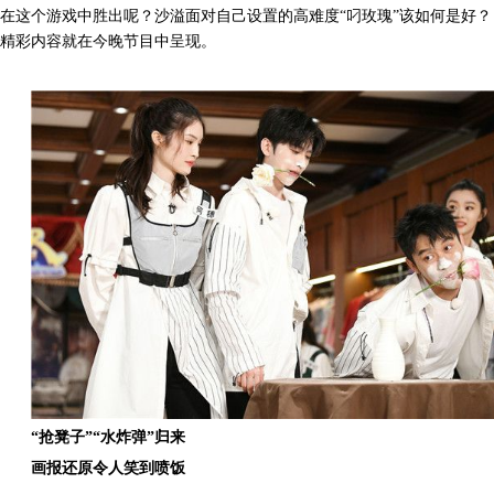
在这个游戏中胜出呢？沙溢面对自己设置的高难度“叼玫瑰”该如何是好？
精彩内容就在今晚节目中呈现。
“抢凳子”“水炸弹”归来
画报还原令人笑到喷饭