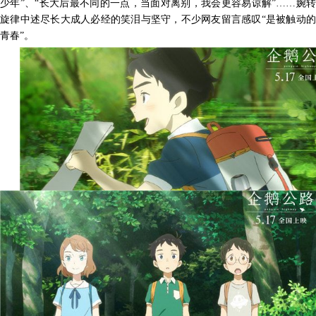
少年
”、“长大后最不同的一点，当面对离别，我会更容易谅解”……婉
旋律中述尽长大成人必经的笑泪与坚守，不少网友留言感叹“是被触动的
青春”。